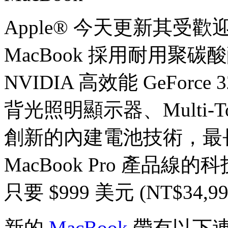
Apple® 今天更新其受歡
MacBook 採用耐用聚
NVIDIA 高效能 GeFor
背光照明顯示器、Multi-T
創新的內建電池技術，最長
MacBook Pro 產品線的
只要 $999 美元 (NT$34,9
新的
MacBook
帶有以下連