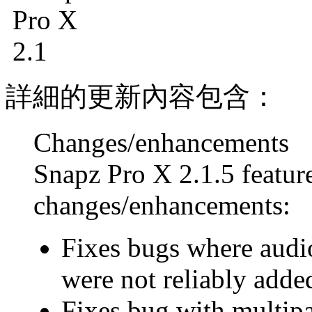
詳細的更新內容包含：
Changes/enhancements
Snapz Pro X 2.1.5 featur
changes/enhancements:
Fixes bugs where audi
were not reliably adde
Fixes bug with multip