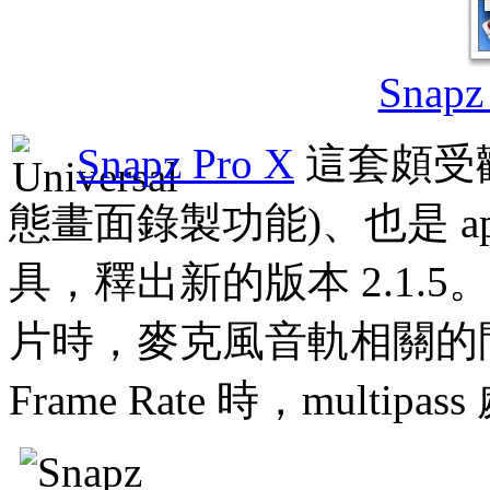
Snapz 
Snapz Pro X
這套頗受
態畫面錄製功能)、也是 ap
具，釋出新的版本 2.1
片時，麥克風音軌相關的問題
Frame Rate 時，multi