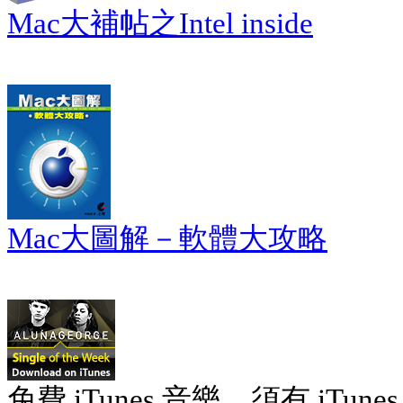
Mac大補帖之Intel inside
Mac大圖解－軟體大攻略
免費 iTunes 音樂。須有 iTunes 