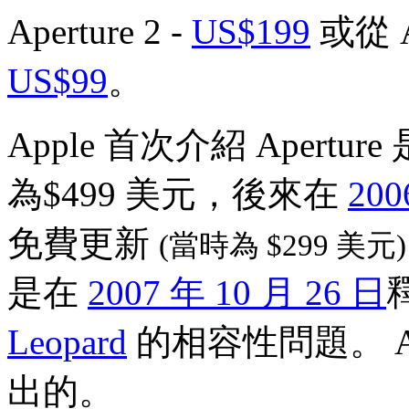
Aperture 2 -
US$199
或從 A
US$99
。
Apple 首次介紹 Aperture
為$499 美元，後來在
200
免費更新
(當時為 $299 美元)
是在
2007 年 10 月 26 日
Leopard
的相容性問題。 Ape
出的。