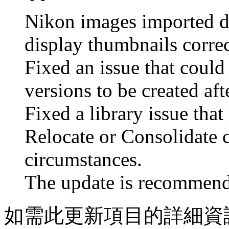
Nikon images imported d
display thumbnails corre
Fixed an issue that could
versions to be created aft
Fixed a library issue that
Relocate or Consolidate
circumstances.
The update is recommende
如需此更新項目的詳細資