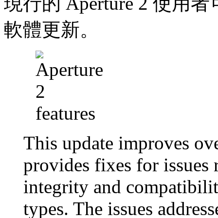
現行的 Aperture 2 使
軟體更新。
This update improves over
provides fixes for issues 
integrity and compatibilit
types. The issues address