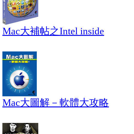
Mac大補帖之Intel inside
Mac大圖解－軟體大攻略