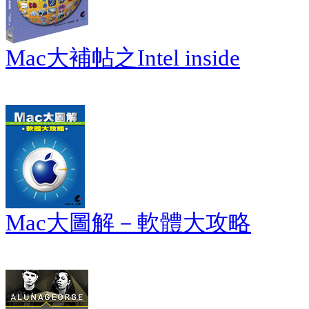
Mac大補帖之Intel inside
Mac大圖解－軟體大攻略