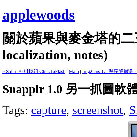
applewoods
關於蘋果與麥金塔的二三事...
localization, notes)
« Safari 外掛模組 ClickToFlash
|
Main
|
Img2icns 1.1 與序號贈送 »
Snapplr 1.0 另一抓圖軟
Tags:
capture
,
screenshot
,
S