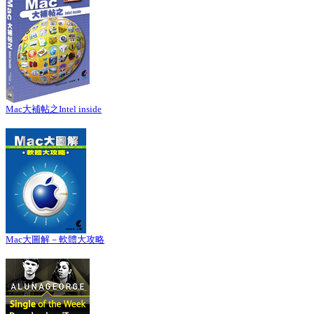
Mac大補帖之Intel inside
Mac大圖解－軟體大攻略