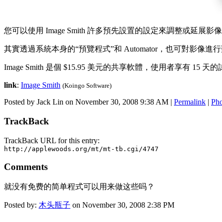
您可以使用 Image Smith 許多預先設置的設定來調整
其實透過系統本身的“預覽程式”和 Automator，也可對影像進行
Image Smith 是個 $15.95 美元的共享軟體，使用者享有 15
link
:
Image Smith
(Koingo Software)
Posted by Jack Lin on November 30, 2008 9:38 AM
|
Permalink
|
Pho
TrackBack
TrackBack URL for this entry:
http://applewoods.org/mt/mt-tb.cgi/4747
Comments
就没有免费的简单程式可以用来做这些吗？
Posted by:
木头瓶子
on November 30, 2008 2:38 PM