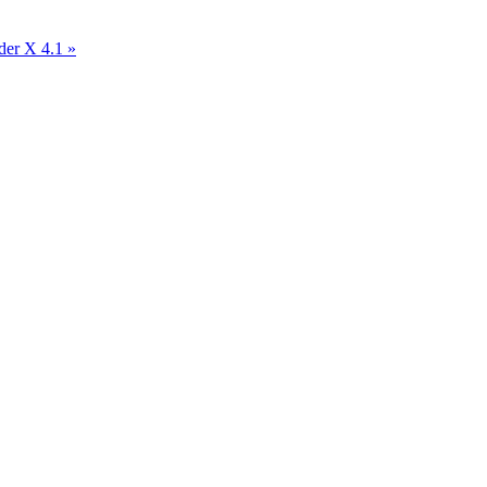
der X 4.1 »