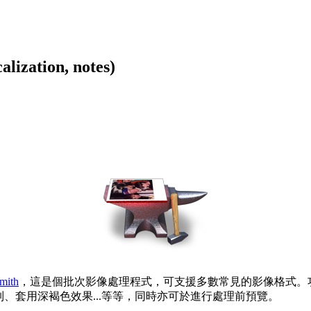
ation, notes)
mith
，這是個批次影像處理程式，可支援多數常見的影像格式。功
、套用深褐色效果...等等，同時亦可於進行處理前預覽。