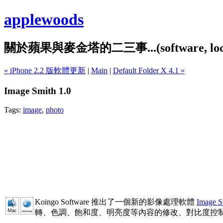
applewoods
關於蘋果與麥金塔的二三事...(software, localiz
« iPhone 2.2 版軟體更新
|
Main
|
Default Folder X 4.1 »
Image Smith 1.0
Tags:
image
,
photo
Koingo Software 推出了一個新的影像處理軟體
Image S
轉、色調、飽和度、明亮度等內容的修改、對比度控制