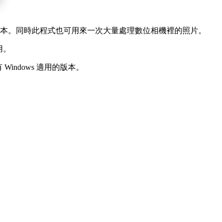
等的版本。同時此程式也可用來一次大量處理數位相機裡的照片。
用。
 Windows 適用的版本。