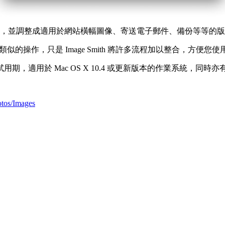
或延展影像，並調整成適用於網站橫幅圖像、寄送電子郵件、備份等
類似的操作，只是 Image Smith 將許多流程加以整合，方便您使
 天的試用期，適用於 Mac OS X 10.4 或更新版本的作業系統，同時亦有
tos/Images