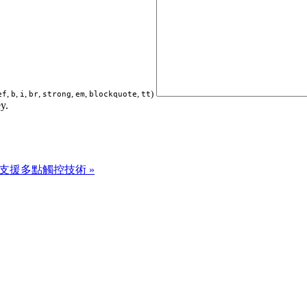
,
,
,
,
,
,
,
)
ef
b
i
br
strong
em
blockquote
tt
y.
S4 支援多點觸控技術 »