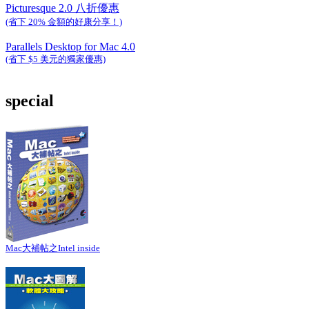
Picturesque 2.0 八折優惠
(省下 20% 金額的好康分享！)
Parallels Desktop for Mac 4.0
(省下 $5 美元的獨家優惠)
special
Mac大補帖之Intel inside