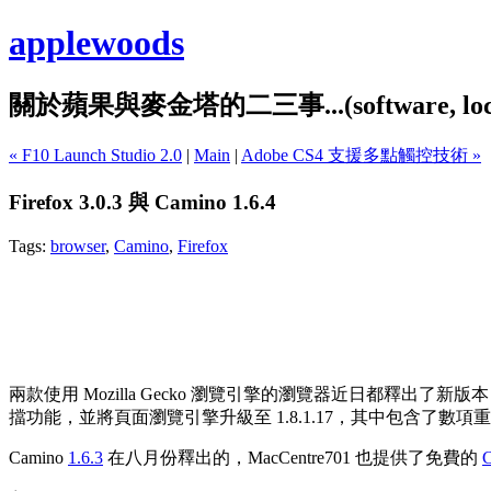
applewoods
關於蘋果與麥金塔的二三事...(software, localiz
« F10 Launch Studio 2.0
|
Main
|
Adobe CS4 支援多點觸控技術 »
Firefox 3.0.3 與 Camino 1.6.4
Tags:
browser
,
Camino
,
Firefox
兩款使用 Mozilla Gecko 瀏覽引擎的瀏覽器近日都釋出了新版本，
擋功能，並將頁面瀏覽引擎升級至 1.8.1.17，其中包含了數
Camino
1.6.3
在八月份釋出的，MacCentre701 也提供了免費的
C