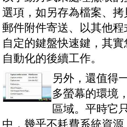
選項，如另存為檔案、拷貝
郵件附件寄送、以其他程
自定的鍵盤快速鍵，其實
自動化的後續工作。
另外，還值得一提
多螢幕的環境
區域。平時它只會
中，幾乎不耗費系統資源