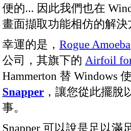
便的... 因此我們也在 Win
畫面擷取功能相仿的解決方案
幸運的是，
Rogue Amoeba
公司，其旗下的
Airfoil f
Hammerton 替 Wind
Snapper
，讓您從此擺脫以往
事。
Snapper 可以說是足以滿足