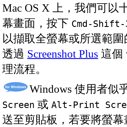
Mac OS X 上，我們
幕畫面，按下
Cmd-Shift-
以擷取全螢幕或所選範圍
透過
Screenshot Plus
這個 
理流程。
Windows 使用
或
Screen
Alt-Print Scre
送至剪貼板，若要將螢幕