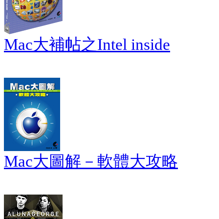
Mac大補帖之Intel inside
Mac大圖解－軟體大攻略