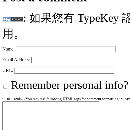
: 如果您有 TypeKey
用。
Name:
Email Address:
URL:
Remember personal info?
Comments:
(You may use following HTML tags for comment formatting:
a hr