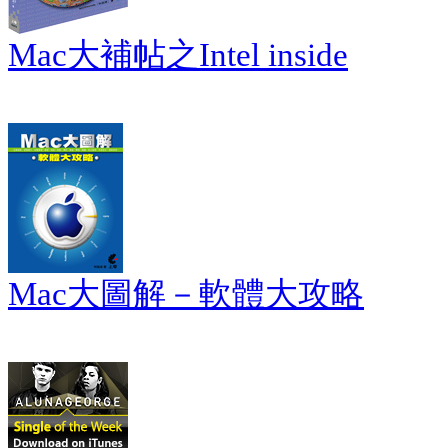
Mac大補帖之Intel inside
Mac大圖解－軟體大攻略