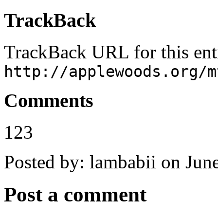
TrackBack
TrackBack URL for this ent
http://applewoods.org/m
Comments
123
Posted by: lambabii on Jun
Post a comment