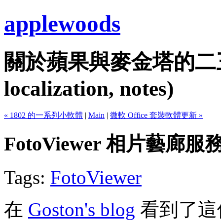
applewoods
關於蘋果與麥金塔的二三事...
localization, notes)
« 1802 的一系列小軟體
|
Main
|
微軟 Office 套裝軟體更新 »
FotoViewer 相片藝廊服
Tags:
FotoViewer
在
Goston's blog
看到了這