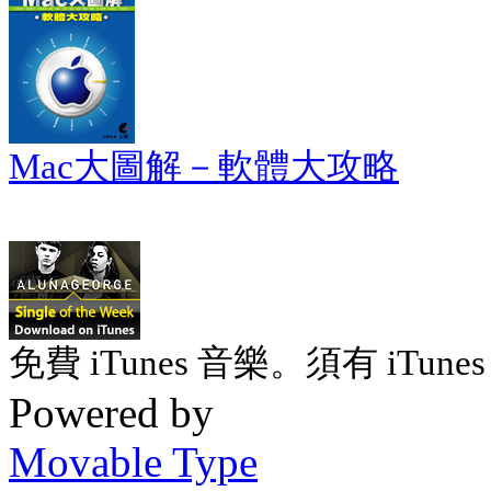
Mac大圖解－軟體大攻略
免費 iTunes 音樂。須有 iTunes 
Powered by
Movable Type