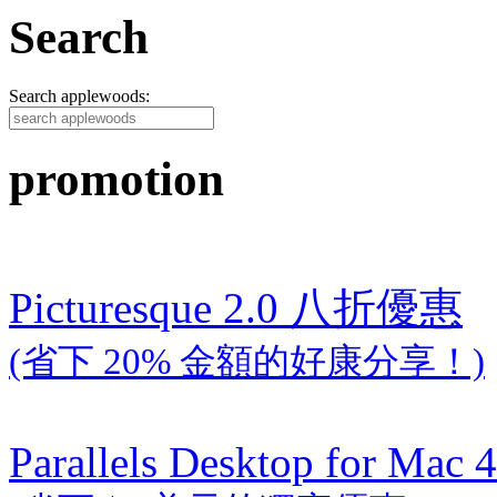
Search
Search applewoods:
promotion
Picturesque 2.0 八折優惠
(省下 20% 金額的好康分享！)
Parallels Desktop for Mac 4