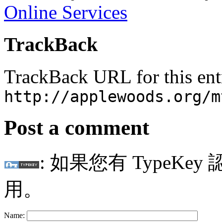
Online Services
TrackBack
TrackBack URL for this ent
http://applewoods.org/m
Post a comment
: 如果您有 TypeKey
用。
Name: