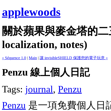
applewoods
關於蘋果與麥金塔的二三事...
localization, notes)
« Séquence 1.0
|
Main
|
讓 invisibleSHIELD 保護您的電子玩意 »
Penzu 線上個人日記
Tags:
journal
,
Penzu
Penzu
是一項免費個人日