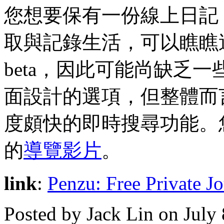
您想要保有一份線上日記
取與記錄生活，可以瞧瞧
beta，因此可能尚缺乏一
面設計的選項，但整體而
度頗快的即時搜尋功能。
的
導覽影片
。
link
:
Penzu: Free Private J
Posted by Jack Lin on July