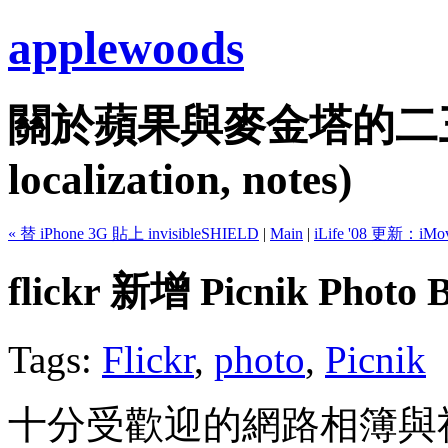
applewoods
關於蘋果與麥金塔的二三事...
localization, notes)
« 替 iPhone 3G 貼上 invisibleSHIELD
|
Main
|
iLife '08 更新：iMo
flickr 新增 Picnik Photo
Tags:
Flickr
,
photo
,
Picnik
十分受歡迎的網路相簿與