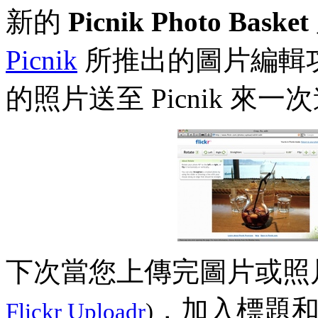
新的
Picnik Photo Basket
Picnik
所推出的圖片編輯
的照片送至 Picnik 來
下次當您上傳完圖片或照
，加入標題
Flickr Uploadr
)