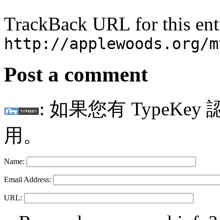
TrackBack URL for this ent
http://applewoods.org/m
Post a comment
: 如果您有 TypeKey
用。
Name:
Email Address:
URL: