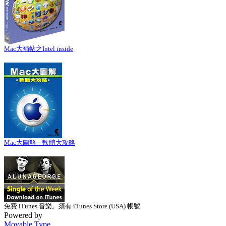
Mac大補帖之Intel inside
Mac大圖解－軟體大攻略
免費 iTunes 音樂。須有 iTunes Store (USA) 帳號
Powered by
Movable Type