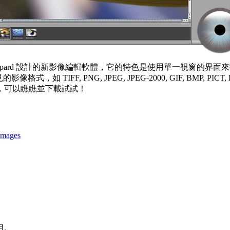
0.5 Leopard 設計的新影像編輯軟體，它的特色是使用單一視
IFF, PNG, JPEG, JPEG-2000, GIF, BMP, PIC
，可以瞧瞧並下載試試！
Images
用。