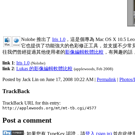
Nolobe 推出了
Iris 1.0
，這是個專為 Mac OS X 1
它也提供了功能強大的色彩修正工具，並支援不少常見的影像格式，如 T
往我們曾經提過其他使用者的
影像編輯軟體比較
，有興趣的話
link 1
:
Iris 1.0
(Nolobe)
link 2
:
Lukas 的影像編輯軟體比較
(applewoods, Feb 2008)
Posted by Jack Lin on June 17, 2008 10:22 AM
|
Permalink
|
Photos/
TrackBack
TrackBack URL for this entry:
http://applewoods.org/mt/mt-tb.cgi/4577
Post a comment
: 如果您有 TypeKey 認證，請
登入 (sign in)
並在此使