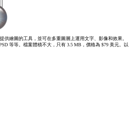
窗的界面來提供繪圖的工具，並可在多重圖層上運用文字、影像和效果。
T, PSD 等等。檔案體積不大，只有 3.5 MB，價格為 $79 美元。以