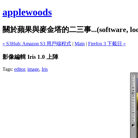
applewoods
關於蘋果與麥金塔的二三事...(software, localiz
« S3Hub: Amazon S3 用戶端程式
|
Main
|
Firefox 3 下載日 »
影像編輯 Iris 1.0 上陣
Tags:
editor
,
image
,
Iris