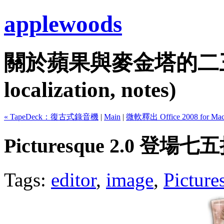
applewoods
關於蘋果與麥金塔的二三事...
localization, notes)
« TapeDeck：復古式錄音機
|
Main
|
微軟釋出 Office 2008 for Mac
Picturesque 2.0 登場
Tags:
editor
,
image
,
Picture