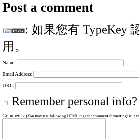
Post a comment
: 如果您有 TypeKey
用。
Name:
Email Address:
URL:
Remember personal info?
Comments:
(You may use following HTML tags for comment formatting:
a hr