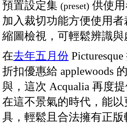
預置設定集
供使用
(preset)
加入裁切功能方便使用者
縮圖檢視，可輕鬆辨識與
在
去年五月份
Picture
折扣優惠給 applewoo
與，這次 Acqualia 再度
在這不景氣的時代，能以
具，輕鬆且合法擁有正版