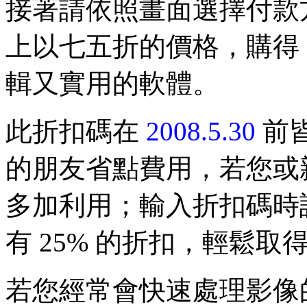
接著請依照畫面選擇付款
上以七五折的價格，購得 Pi
輯又實用的軟體。
此折扣碼在
2008.5.30
前
的朋友省點費用，若您或
多加利用；輸入折扣碼時
有 25% 的折扣，輕鬆取得合法版
若您經常會快速處理影像