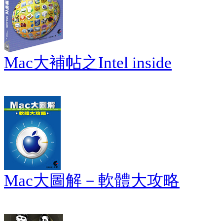
Mac大補帖之Intel inside
Mac大圖解－軟體大攻略