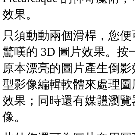
效果。
只須動動兩個滑桿，您便
驚嘆的 3D 圖片效果。
原本漂亮的圖片產生倒影
型影像編輯軟體來處理圖
效果；同時還有媒體瀏覽
像。