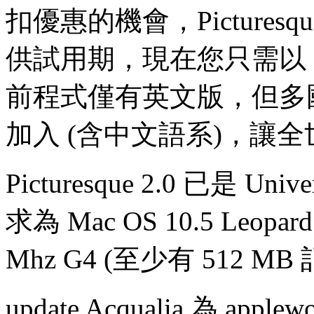
扣優惠的機會，Picturesqu
供試用期，現在您只需以 
前程式僅有英文版，但多
加入 (含中文語系)，讓
Picturesque 2.0 已是 U
求為 Mac OS 10.5 Le
Mhz G4 (至少有 512 M
update
Acqualia 為 ap