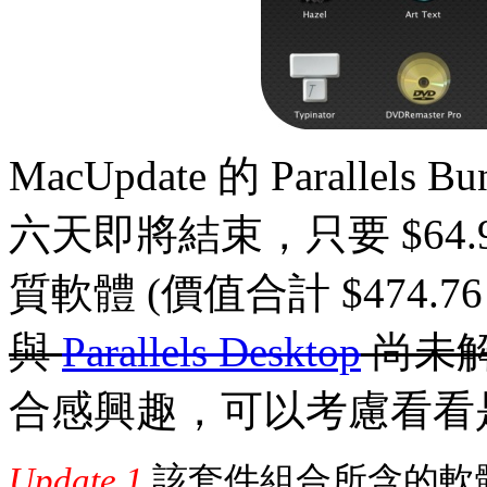
MacUpdate 的 Parall
六天即將結束，只要 $64.
質軟體 (價值合計 $474.7
與
Parallels Desktop
尚未
合感興趣，可以考慮看看
Update 1
該套件組合所含的軟