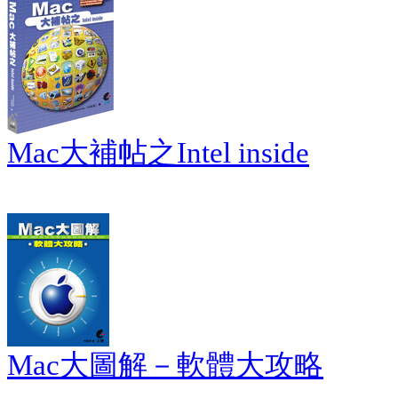
Mac大補帖之Intel inside
Mac大圖解－軟體大攻略