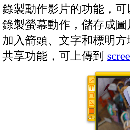
錄製動作影片的功能，可
錄製螢幕動作，儲存成圖
加入箭頭、文字和標明方塊，
共享功能，可上傳到
scre