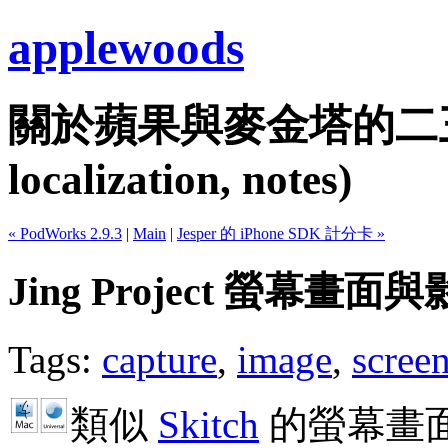
applewoods
關於蘋果與麥金塔的二三事...
localization, notes)
« PodWorks 2.9.3
|
Main
|
Jesper 的 iPhone SDK 計分卡 »
Jing Project 螢幕畫
Tags:
capture
,
image
,
scree
類似
Skitch
的螢幕畫