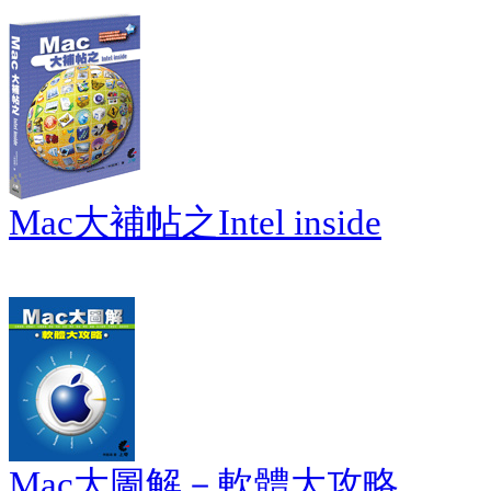
Mac大補帖之Intel inside
Mac大圖解－軟體大攻略