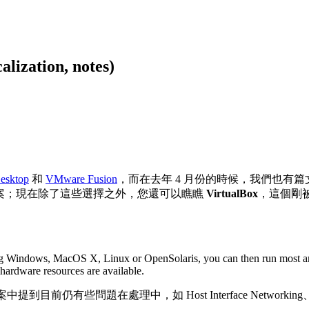
ation, notes)
Desktop
和
VMware Fusion
，而在去年 4 月份的時候，我們也有篇
案；現在除了這些選擇之外，您還可以瞧瞧
VirtualBox
，這個剛
ing Windows, MacOS X, Linux or OpenSolaris, you can then run most a
hardware resources are available.
目前仍有些問題在處理中，如 Host Interface Networking、In