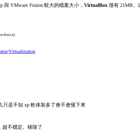
ktop 與 VMware Fusion 較大的檔案大小，
VirtualBox
僅有 21M
 technica)
tor/Virtualization
s xp , 很順,只是不知 xp 軟体裝多了會不會慢下來
，超不穩定。移除了