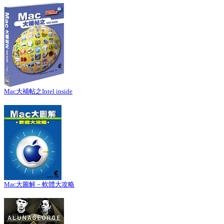
Mac大補帖之Intel inside
Mac大圖解－軟體大攻略