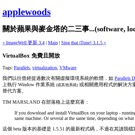
applewoods
關於蘋果與麥金塔的二三事...(software, localiz
« ImageWell 更新 3.4
|
Main
|
Sing that iTune! 3.1.5 »
VirtualBox 免費且開放
Tags:
Parallels
,
virtualization
,
VMware
我們以往曾經提過數次有關虛擬環境系統的軟體，如
Parallels 
上執行 Window 作業系統
或相關應用程式的解決方
(或其他系統)
替代方案。
TIM MARSLAND 在部落格上這麼寫著：
If you download and install VirtualBox on your laptop - runn
same machine. Or several at the same time, depending on what 
這個 beta 版本的基礎是 1.5.51 的最新程式碼，不過在其讀我檔案中提到