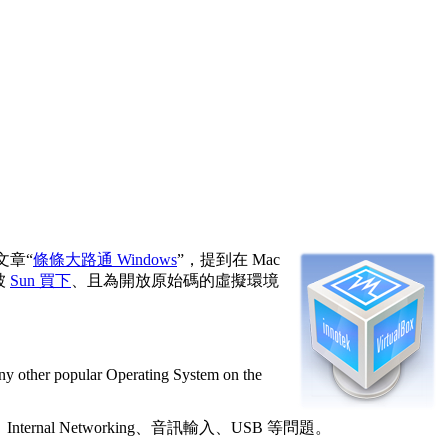
文章“
條條大路通 Windows
”，提到在 Mac
被
Sun 買下
、且為開放原始碼的虛擬環境
ny other popular Operating System on the
ternal Networking、音訊輸入、USB 等問題。