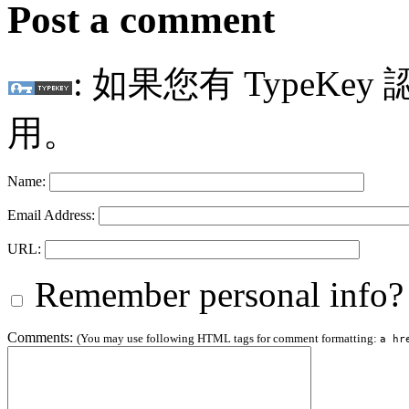
Post a comment
: 如果您有 TypeKey
用。
Name:
Email Address:
URL:
Remember personal info?
Comments:
(You may use following HTML tags for comment formatting:
a hr