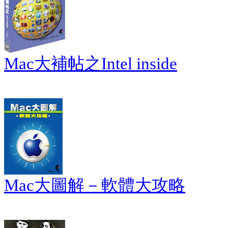
Mac大補帖之Intel inside
Mac大圖解－軟體大攻略