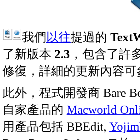
我們
以往
提過的
Text
了新版本
2.3
，包含了許
修復，詳細的更新內容可
此外，程式開發商 Bare Bo
自家產品的
Macworld Onli
用產品包括 BBEdit,
Yojim