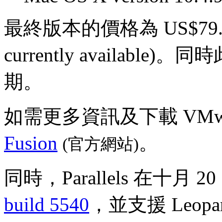
最終版本的價格為 US$79.99 ($2
currently availabl
期。
如需更多資訊及下載 VMwar
Fusion
。
(官方網站)
同時，Parallels 在十月 20 日
build 5540
，並支援 Leopa