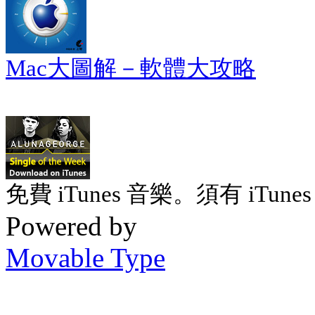
Mac大圖解－軟體大攻略
免費 iTunes 音樂。須有 iTunes 
Powered by
Movable Type