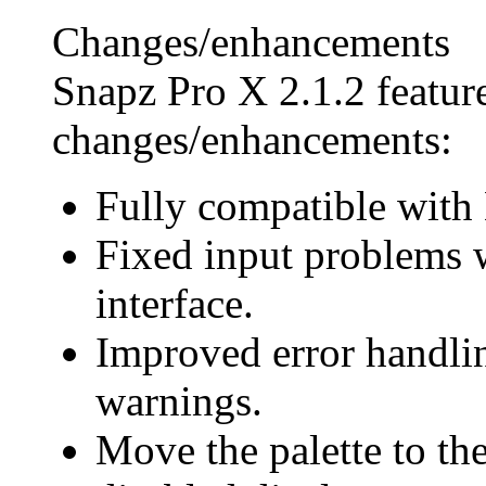
Changes/enhancements
Snapz Pro X 2.1.2 featur
changes/enhancements:
Fully compatible wit
Fixed input problems w
interface.
Improved error handlin
warnings.
Move the palette to the