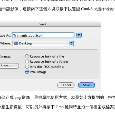
示該影像，連按兩下這個方塊或按下快速鍵 Cmd-S
(或選擇“檔案”
像儲存成
影像；最簡單地使用方式，就是如上方提到的：拖
png
產生影像後，可以另外再按下 Cmd 鍵同時並拖一個檔案或檔