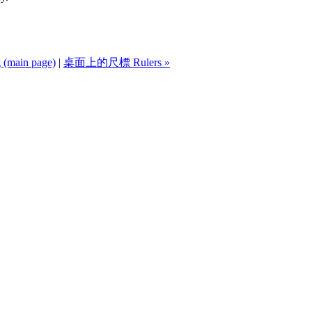
 (main page)
|
桌面上的尺標 Rulers »