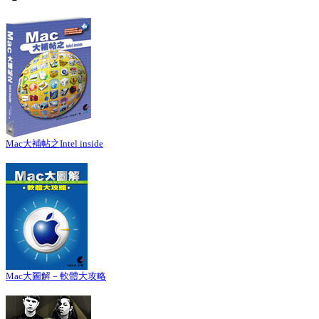
Mac大補帖之Intel inside
Mac大圖解－軟體大攻略