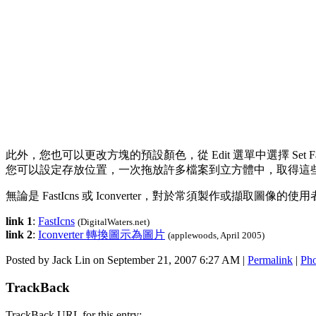
此外，您也可以更改方塊的預設顏色，從 Edit 選單中選擇 Set F
您可以設定存放位置，一次拖放許多檔案到立方體中，取得這
無論是 FastIcns 或 Iconverter，對於常須製作或擷
link 1
:
FastIcns
(DigitalWaters.net)
link 2
:
Iconverter 轉換圖示為圖片
(applewoods, April 2005)
Posted by Jack Lin on September 21, 2007 6:27 AM
|
Permalink
|
Pho
TrackBack
TrackBack URL for this entry: