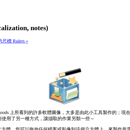
ation, notes)
標 Rulers »
woods 上所看到的許多軟體圖像，大多是由此小工具製作的；現在除了
但使用了另一種方式，讓擷取的作業另類一些～
立方體，您可以拖放任何檔案或影像到這個立方體上，來製作所