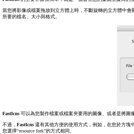
當您將影像或檔案拖放到立方體上時，不斷旋轉的立方體中會顯
所要的檔名、大小與格式。
FastIcns
可以為您製作檔案或檔案夾要用的圖像、或者是將圖
不過，
FastIcns
還有其他方便的使用方式，例如，在您於方塊中
您選擇“resource fork”的方式相同。