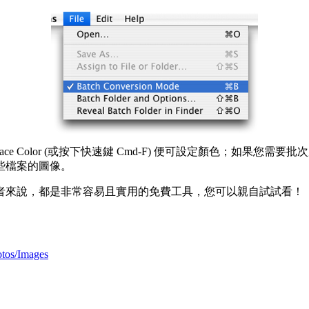
ace Color (或按下快速鍵 Cmd-F) 便可設定顏色；如果您
些檔案的圖像。
取圖像的使用者來說，都是非常容易且實用的免費工具，您可以親自試試看！
tos/Images