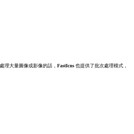
需要批次處理大量圖像或影像的話，
FastIcns
也提供了批次處理模式，