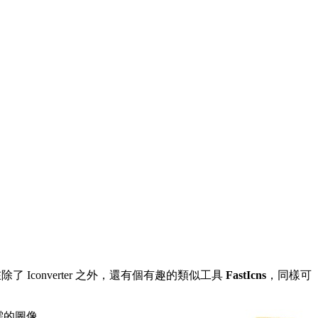
 Iconverter 之外，還有個有趣的類似工具
FastIcns
，同樣可
需的圖像。