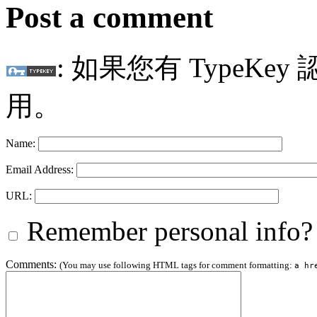
Post a comment
: 如果您有 TypeKey
用。
Name:
Email Address:
URL:
Remember personal info?
Comments:
(You may use following HTML tags for comment formatting:
a hr