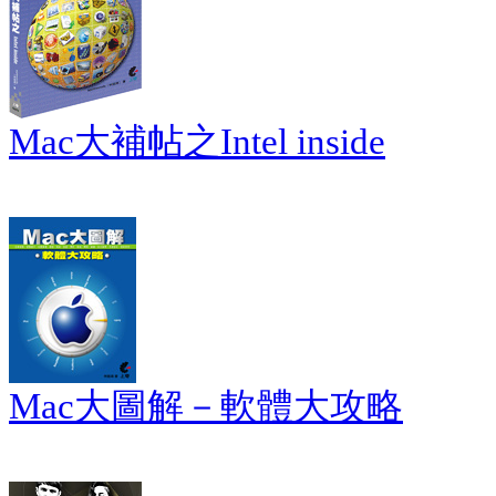
Mac大補帖之Intel inside
Mac大圖解－軟體大攻略