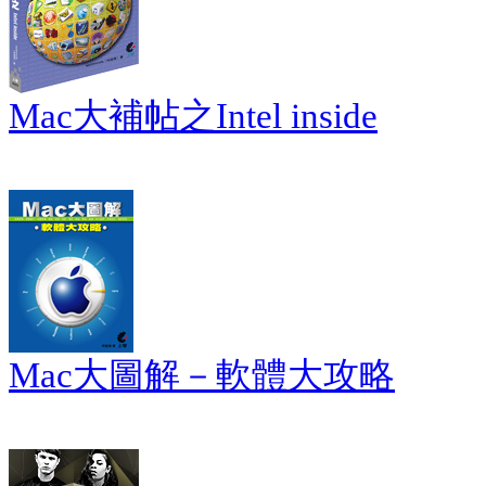
Mac大補帖之Intel inside
Mac大圖解－軟體大攻略