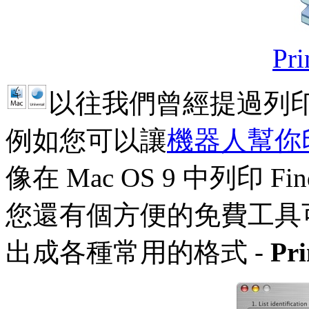
Pri
以往我們曾經提過列印 
例如您可以讓
機器人幫你
像在 Mac OS 9 中列印 Fi
您還有個方便的免費工具可以
出成各種常用的格式 -
Pri