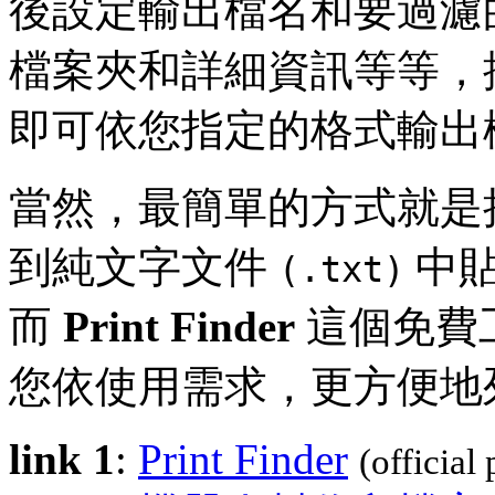
後設定輸出檔名和要過濾
檔案夾和詳細資訊等等，
即可依您指定的格式輸出
當然，最簡單的方式就是
到純文字文件
中貼
(.txt)
而
Print Finder
這個免費
您依使用需求，更方便地
link 1
:
Print Finder
(official