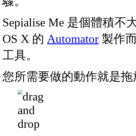
驟。
Sepialise Me 是個
OS X 的
Automator
製作而
工具。
您所需要做的動作就是拖