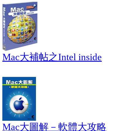
Mac大補帖之Intel inside
Mac大圖解－軟體大攻略