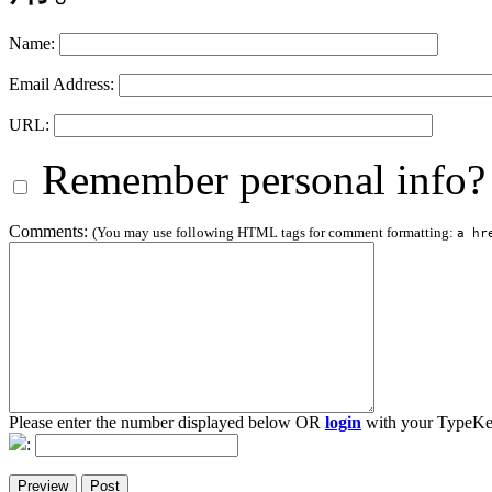
Name:
Email Address:
URL:
Remember personal info?
Comments:
(You may use following HTML tags for comment formatting:
a hr
Please enter the number displayed below OR
login
with your TypeKe
: