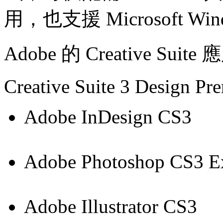
用，也支援 Microsoft Wind
Adobe 的 Creative S
Creative Suite 3 Design P
Adobe InDesign CS3
Adobe Photoshop CS3 E
Adobe Illustrator CS3