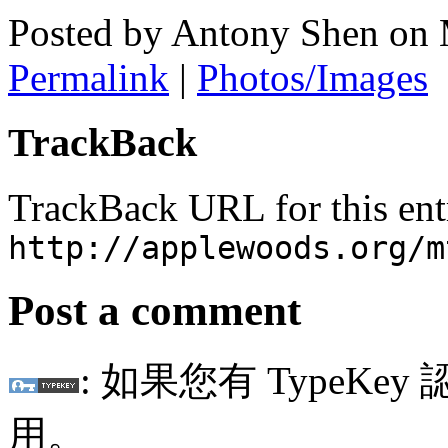
Posted by Antony Shen on
Permalink
|
Photos/Images
TrackBack
TrackBack URL for this ent
http://applewoods.org/m
Post a comment
: 如果您有 TypeKey
用。