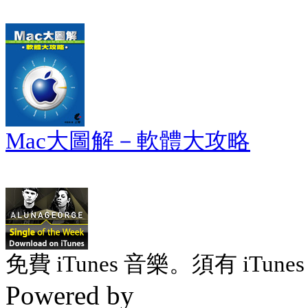
Mac大圖解－軟體大攻略
免費 iTunes 音樂。須有 iTunes 
Powered by