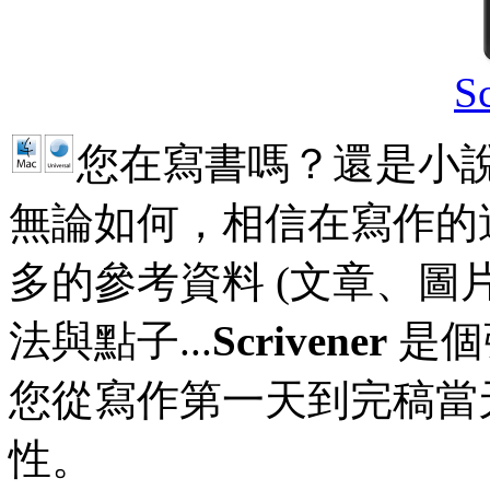
S
您在寫書嗎？還是小說
無論如何，相信在寫作的
多的參考資料 (文章、圖片
法與點子...
Scrivener
是個
您從寫作第一天到完稿當
性。