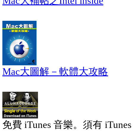
Mac大補帖之Intel inside
Mac大圖解－軟體大攻略
免費 iTunes 音樂。須有 iTunes 