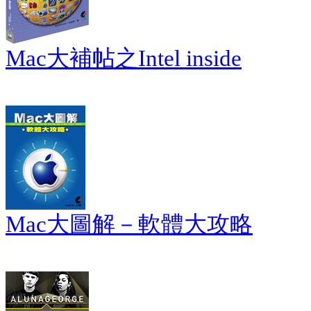
Mac大補帖之Intel inside
Mac大圖解－軟體大攻略