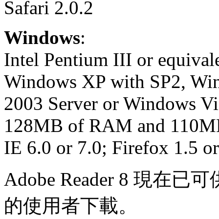
Safari 2.0.2
Windows
:
Intel Pentium III or equival
Windows XP with SP2, Wi
2003 Server or Windows Vi
128MB of RAM and 110MB 
IE 6.0 or 7.0; Firefox 1.5 o
Adobe Reader 8 現在已可
的使用者下載。