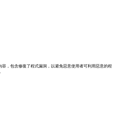
更新內容，包含修復了程式漏洞，以避免惡意使用者可利用惡意的程
。