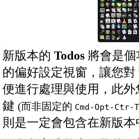
新版本的
Todos
將會是個
的偏好設定視窗，讓您對
便進行處理與使用，此外
鍵
(而非固定的
Cmd-Opt-Ctr-
則是一定會包含在新版本