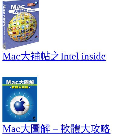
Mac大補帖之Intel inside
Mac大圖解－軟體大攻略