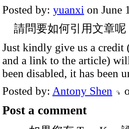
Posted by:
yuanxi
on June 
請問要如何引用文章呢
Just kindly give us a credi
and a link to the article) w
been disabled, it has been 
Posted by:
Antony Shen
o
Post a comment