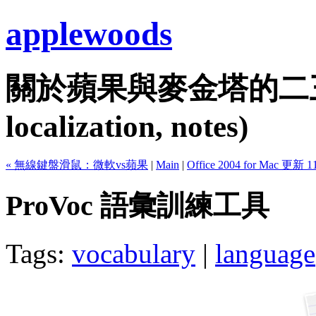
applewoods
關於蘋果與麥金塔的二三事...
localization, notes)
« 無線鍵盤滑鼠：微軟vs蘋果
|
Main
|
Office 2004 for Mac 更新 11
ProVoc 語彙訓練工具
Tags:
vocabulary
|
language