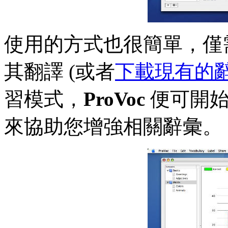
使用的方式也很簡單，僅
其翻譯 (或者
下載現有的
習模式，
ProVoc
便可開始
來協助您增強相關辭彙。