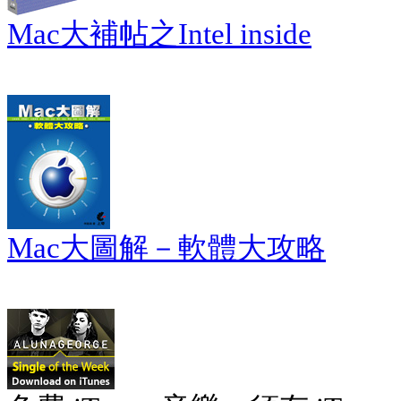
Mac大補帖之Intel inside
Mac大圖解－軟體大攻略