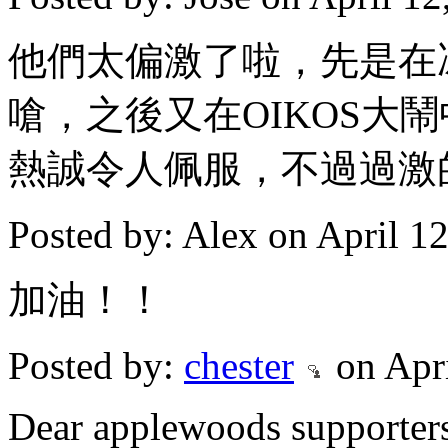
他們太偏激了啦，先是在
嗆，之後又在OIKOS大
熱誠令人佩服，不過過激
Posted by: Alex on April 1
加油！！
Posted by:
chester
on Apr
Dear applewoods supporter