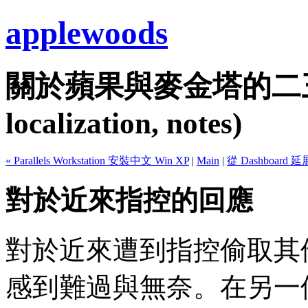
applewoods
關於蘋果與麥金塔的二三事...
localization, notes)
« Parallels Workstation 安裝中文 Win XP
|
Main
|
從 Dashboard 
對於近來指控的回應
對於近來遭到指控偷取其
感到難過與無奈。在另一