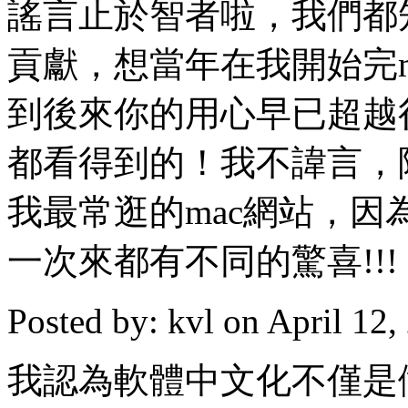
謠言止於智者啦，我們都
貢獻，想當年在我開始完
到後來你的用心早已超越很多
都看得到的！我不諱言，除了oi
我最常逛的mac網站，
一次來都有不同的驚喜!!! 
Posted by: kvl on April 12
我認為軟體中文化不僅是