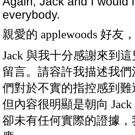
Again, Jack and I would l
everybody.
親愛的 applewoods 好友
Jack 與我十分感謝來
留言。請容許我描述我們
們對於不實的指控感到難
但內容很明顯是朝向 Jack (
卻未有任何實際的證據，