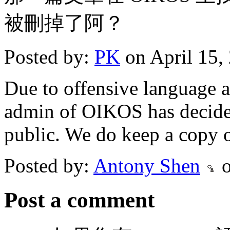
被刪掉了阿？
Posted by:
PK
on April 15,
Due to offensive language a
admin of OIKOS has decided
public. We do keep a copy o
Posted by:
Antony Shen
o
Post a comment