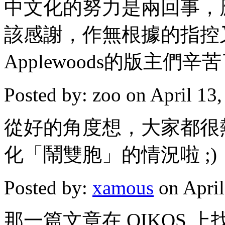
中文化的努力是兩回事，
該感謝，作無根據的指控
Applewoods的版主們
Posted by: zoo on April 1
從好的角度想，大家都很
化「鬧雙胞」的情況啦 ;)
Posted by:
xamous
on April
那一篇文章在 OIKOS 