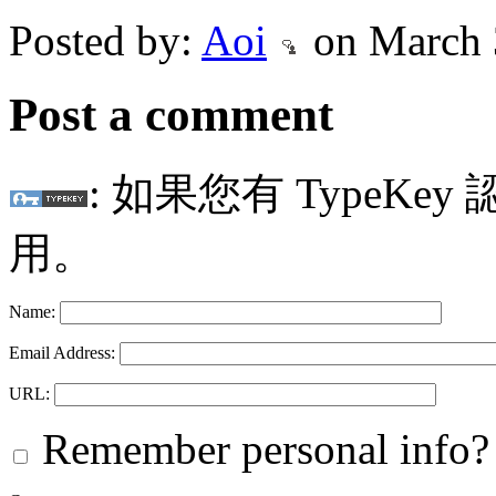
Posted by:
Aoi
on March 
Post a comment
: 如果您有 TypeKey
用。
Name:
Email Address:
URL:
Remember personal info?