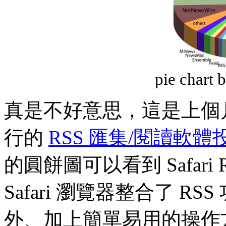
pie chart 
真是不好意思，這是上個月在 
行的
RSS 匯集/閱讀軟體
的圓餅圖可以看到 Safar
Safari 瀏覽器整合了 
外、加上簡單易用的操作