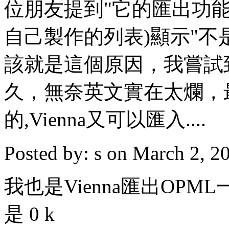
位朋友提到"它的匯出功
自己製作的列表)顯示"不是正
該就是這個原因，我嘗試
久，無奈英文實在太爛，最後
的,Vienna又可以匯入....
Posted by: s on March 2, 
我也是Vienna匯出OP
是 0 k