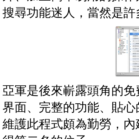
搜尋功能迷人，當然是許
亞軍是後來嶄露頭角的免
界面、完整的功能、貼心的
維護此程式頗為勤勞，內