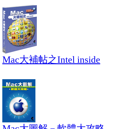
Mac大補帖之Intel inside
Mac大圖解－軟體大攻略