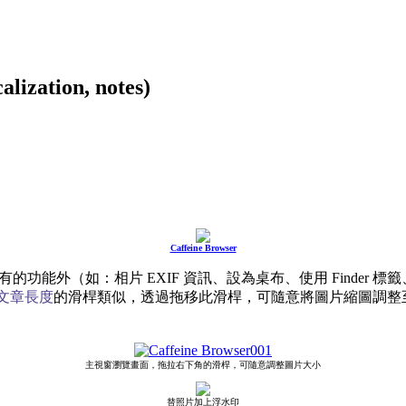
ation, notes)
Caffeine Browser
的功能外（如：相片 EXIF 資訊、設為桌布、使用 Finder 
 文章長度
的滑桿類似，透過拖移此滑桿，可隨意將圖片縮圖調整
主視窗瀏覽畫面，拖拉右下角的滑桿，可隨意調整圖片大小
替照片加上浮水印