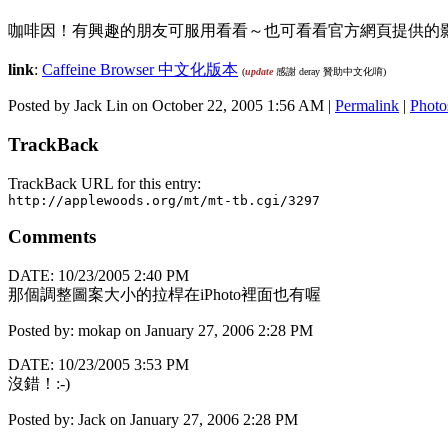
咖啡因！有興趣的朋友可服用看看～也可看看官方網頁提供的
link
:
Caffeine Browser 中文化版本
(
update
感謝 deray 贊助中文化唷)
Posted by Jack Lin on October 22, 2005 1:56 AM
|
Permalink
|
Photo
TrackBack
TrackBack URL for this entry:
http://applewoods.org/mt/mt-tb.cgi/3297
Comments
DATE: 10/23/2005 2:40 PM
那個調整圖案大小的拉桿在iPhoto裡面也有喔
Posted by: mokap on January 27, 2006 2:28 PM
DATE: 10/23/2005 3:53 PM
沒錯！:-)
Posted by: Jack on January 27, 2006 2:28 PM