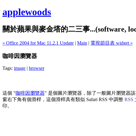
applewoods
關於蘋果與麥金塔的二三事...(software, localiz
« Office 2004 for Mac 11.2.1 Update
|
Main
|
電視節目表 widget »
咖啡因瀏覽器
Tags:
image
|
browser
這個 "
咖啡因瀏覽器
" 是個圖片瀏覽器，除了一般圖片瀏覽器該有
窗右下角有個滑桿，這個滑桿具有類似 Safari RSS 中調整
RSS
印。