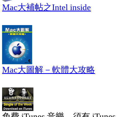
Mac大補帖之Intel inside
Mac大圖解－軟體大攻略
免費 iTunes 音樂。須有 iTunes 