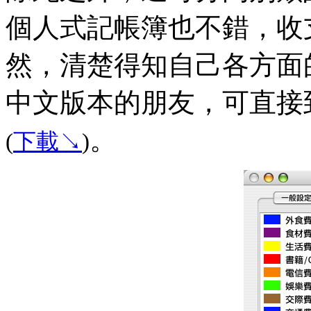
個人式記帳簿也不錯，收
然，清楚得知自己各方面的
中文版本的朋友，可直接到 
。
(
下載↘
)