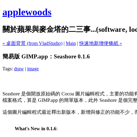
applewoods
關於蘋果與麥金塔的二三事...(software, localiz
« 桌面背景 (from VladStudio)
|
Main
|
快速地新增便條紙 »
簡易版 GIMP.app：Seashore 0.1.6
Tags:
draw
|
image
Seashore 是個開放原始碼的 Cocoa 圖片編輯程式，主要的
檔案格式，算是 GIMP.app 的簡單版本，此外 Seashore 是個
這個圖片編輯程式最近釋出新版本，新增與修正的功能不少，而 Ch
What's New in 0.1.6
: