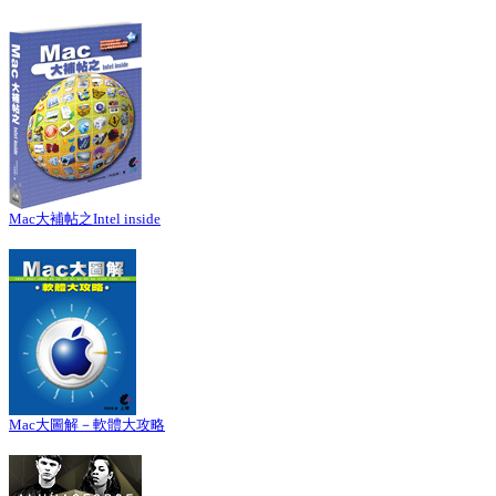
Mac大補帖之Intel inside
Mac大圖解－軟體大攻略