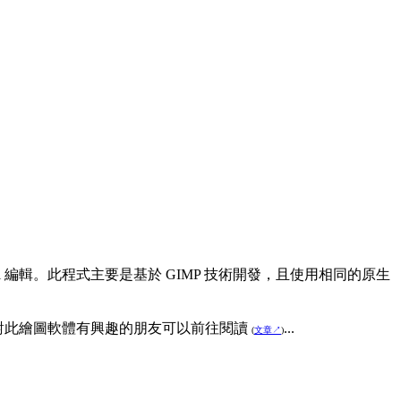
nnel 編輯。此程式主要是基於 GIMP 技術開發，且使用相同的原生
介紹，對此繪圖軟體有興趣的朋友可以前往閱讀
...
(
文章↗
)