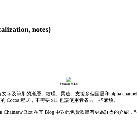
ation, notes)
Seashore 0.1.6
功能有文字及筆刷的漸層、紋理、柔邊。支援多個圖層和 alpha cha
完整的 Cocoa 程式，不需要 x11 也讓使用者省去一些麻煩。
ainsaw Riot 在其 Blog 中對此免費軟體有更為詳盡的