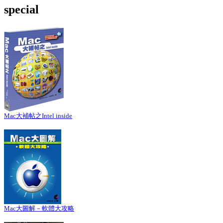
special
Mac大補帖之Intel inside
Mac大圖解－軟體大攻略