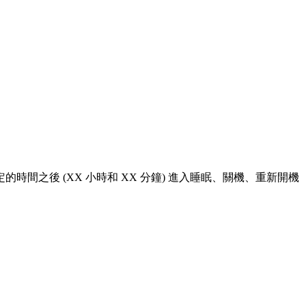
時間之後 (XX 小時和 XX 分鐘) 進入睡眠、關機、重新開機