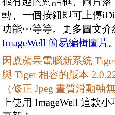
很有趣的對話框、圖片落
轉、一個按鈕即可上傳iD
功能⋯等等。更多圖文介
ImageWell 簡易編輯圖片
因應蘋果電腦新系統 Tig
與 Tiger 相容的版本 2
（修正 Jpeg 畫質滑動
上使用 ImageWell 