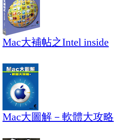
Mac大補帖之Intel inside
Mac大圖解－軟體大攻略