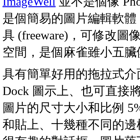
ImageWell
並不是個像 Pho
是個簡易的圖片編輯軟體
具 (freeware)，可修
空間，是個麻雀雖小五臟
具有簡單好用的拖拉式介
Dock 圖示上、也可直
圖片的尺寸大小和比例 5%
和貼上、十幾種不同的邊