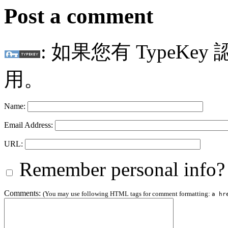
Post a comment
: 如果您有 TypeKey
用。
Name:
Email Address:
URL:
Remember personal info?
Comments:
(You may use following HTML tags for comment formatting:
a hr