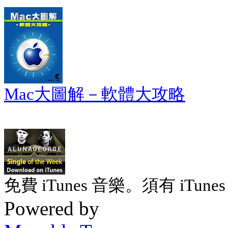
Mac大圖解－軟體大攻略
免費 iTunes 音樂。須有 iTunes 
Powered by