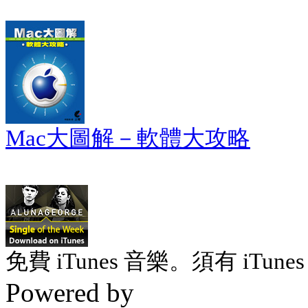
Mac大圖解－軟體大攻略
免費 iTunes 音樂。須有 iTunes 
Powered by