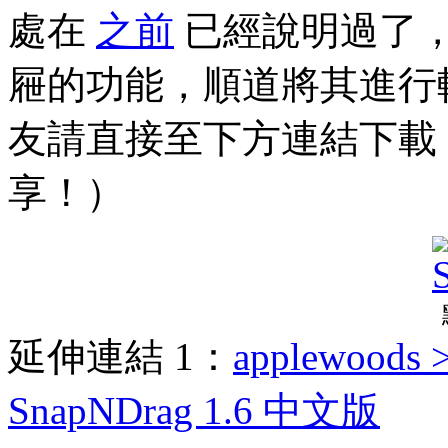
處在
之前
已經說明過了，新
屜的功能，順道將其進行
友請直接至下方連結下載！（
享！）
延伸連結 1：
applewoods 
SnapNDrag 1.6 中文版