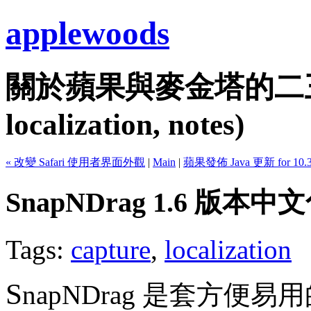
applewoods
關於蘋果與麥金塔的二三事...
localization, notes)
« 改變 Safari 使用者界面外觀
|
Main
|
蘋果發佈 Java 更新 for 10.3
SnapNDrag 1.6 版本中
Tags:
capture
,
localization
S
napNDrag 是套方