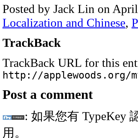
Posted by Jack Lin on Apri
Localization and Chinese
,
P
TrackBack
TrackBack URL for this ent
http://applewoods.org/m
Post a comment
: 如果您有 TypeKey
用。