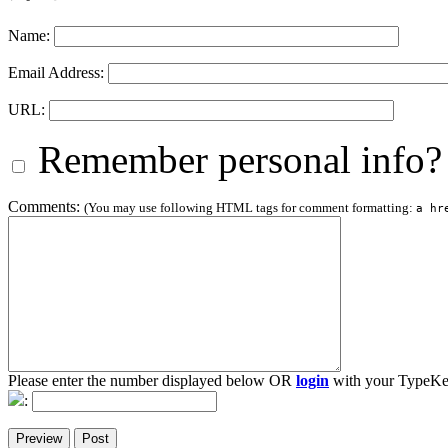
Name:
Email Address:
URL:
Remember personal info?
Comments:
(You may use following HTML tags for comment formatting:
a hr
Please enter the number displayed below OR
login
with your TypeKe
: