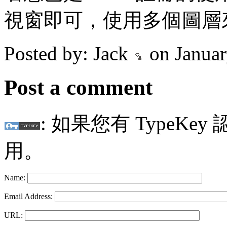
視窗即可，使用多個圖層
Posted by: Jack
on Januar
Post a comment
: 如果您有 TypeKey
用。
Name:
Email Address:
URL: