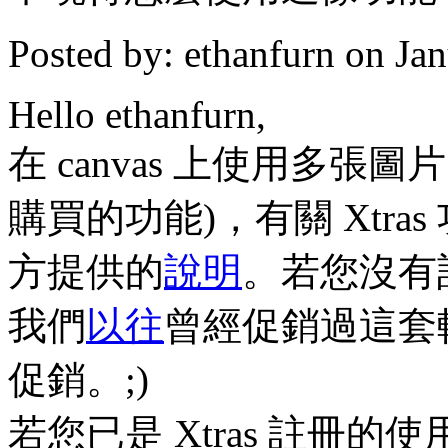
Posted by: ethanfurn on J
Hello ethanfurn,
在 canvas 上使用多張圖
購買的功能)，有關 Xtr
方提供的
說明
。若您沒有
我們
以往
曾經促銷過這套
促銷。;)
若您已是 Xtras 註冊