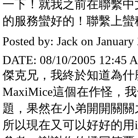
一下！就我之前在聯繫中
的服務蠻好的！聯繫上蠻
Posted by: Jack on January
DATE: 08/10/2005 12:45 
傑克兄，我終於知道為什
MaxiMice這個在作怪
題，果然在小弟開開關關
所以現在又可以好好的用im