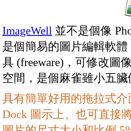
ImageWell
並不是個像 Pho
是個簡易的圖片編輯軟體
具 (freeware)，可修
空間，是個麻雀雖小五臟
具有簡單好用的拖拉式介
Dock 圖示上、也可直
圖片的尺寸大小和比例 5%