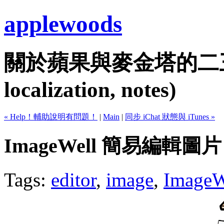
applewoods
關於蘋果與麥金塔的二三事...
localization, notes)
« Help！輔助說明有問題！
|
Main
|
同步 iChat 狀態與 iTunes »
ImageWell 簡易編輯圖片
Tags:
editor
,
image
,
ImageW