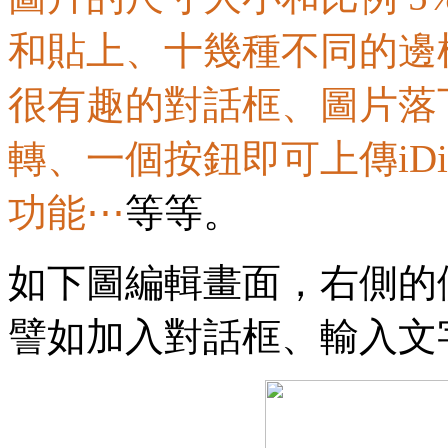
和貼上、十幾種不同的邊
很有趣的對話框、圖片落
轉、一個按鈕即可上傳iD
功能⋯
等等。
如下圖編輯畫面，右側的
譬如加入對話框、輸入文字